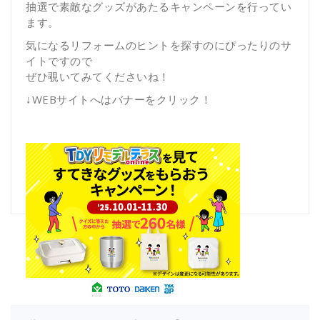
抽選で素敵なグッズがあたるキャンペーンを行ってい
ます。
気になるリフォームのヒントを探すのにぴったりのサ
イトですので
ぜひ覗いてみてくださいね！
↓WEBサイトへはバナーをクリック！