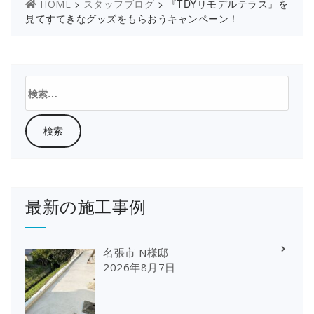
>
>
『TDYリモデルテラス』を
HOME
スタッフブログ
見てすてきなグッズをもらおうキャンペーン！
検
索:
最新の施工事例
名張市 N様邸
2026年8月7日