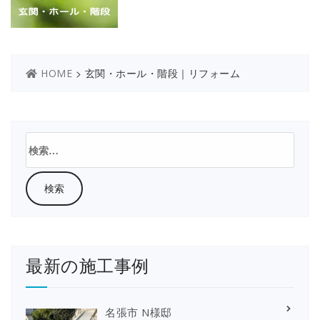
>
玄関・ホール・階段｜リフォーム
HOME
検
索:
最新の施工事例
名張市 N様邸