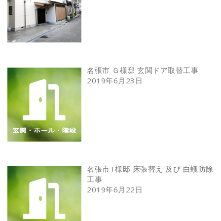
名張市 Ｇ様邸 玄関ドア取替工事
2019年6月23日
名張市T様邸 床張替え 及び 白蟻防除
工事
2019年6月22日