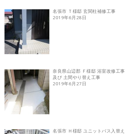
名張市 Ｔ様邸 玄関柱補修工事
2019年6月28日
奈良県山辺郡 Ｆ様邸 浴室改修工事
及び 土間やり替え工事
2019年6月27日
名張市 Ｈ様邸 ユニットバス入替え