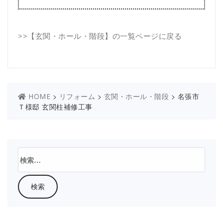
>>
【玄関・ホール・階段】の一覧ページに戻る
>
>
>
名張市
HOME
リフォーム
玄関・ホール・階段
Ｔ様邸 玄関柱補修工事
検
索: