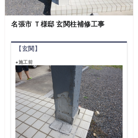
名張市 Ｔ様邸 玄関柱補修工事
【玄関】
●施工前