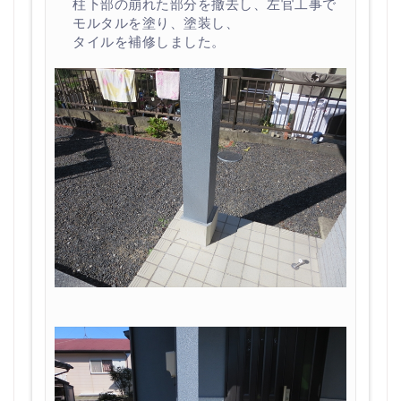
柱下部の崩れた部分を撤去し、左官工事で
モルタルを塗り、塗装し、
タイルを補修しました。