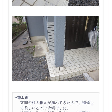
●施工後
玄関の柱の根元が崩れてきたので、補修し
て欲しいとのご依頼でした。