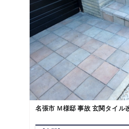
名張市 Ｍ様邸 事故 玄関タイル