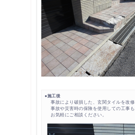
●施工後
事故により破損した、玄関タイルを改修
事故や災害時の保険を使用しての工事も
お気軽にご相談ください。