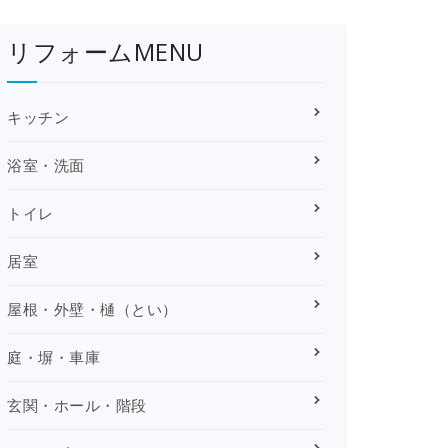
リフォームMENU
キッチン
浴室・洗面
トイレ
居室
屋根・外壁・樋（とい）
庭・塀・車庫
玄関・ホール・階段