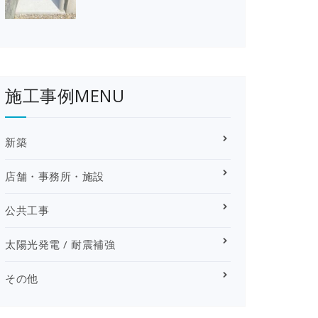
施工事例MENU
新築
店舗・事務所・施設
公共工事
太陽光発電 / 耐震補強
その他