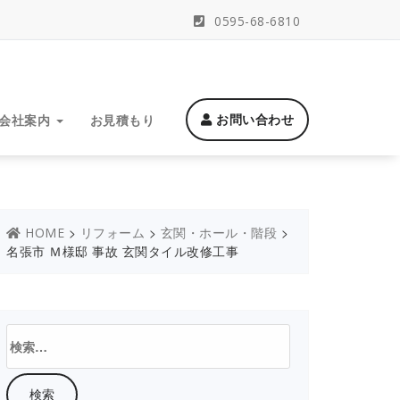
0595-68-6810
お問い合わせ
会社案内
お見積もり
>
>
>
HOME
リフォーム
玄関・ホール・階段
名張市 Ｍ様邸 事故 玄関タイル改修工事
検
索: