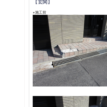
【玄関】
●施工前