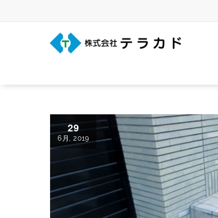
Skip
to
content
三重県名張市の建築事務所
29
6月, 2019