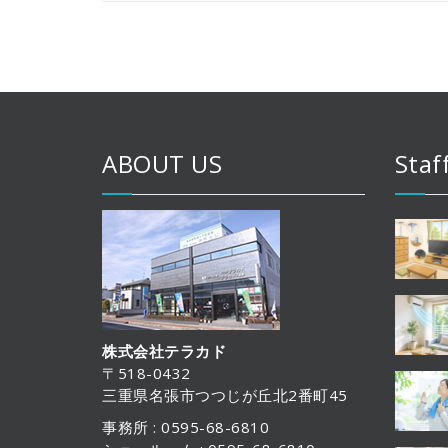
ABOUT US
Staf
株式会社テラカド
〒518-0432
三重県名張市つつじが丘北2番町45
事務所 : 0595-68-6810