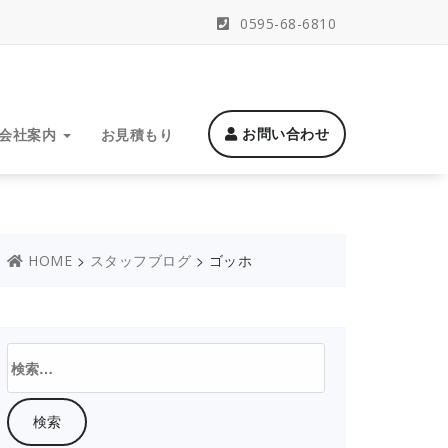
0595-68-6810
お問い合わせ
会社案内
お見積もり
>
>
ゴッホ
HOME
スタッフブログ
検
索: