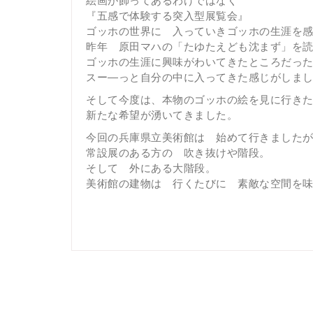
『五感で体験する突入型展覧会』
ゴッホの世界に 入っていきゴッホの生涯を
昨年 原田マハの「たゆたえども沈まず」を
ゴッホの生涯に興味がわいてきたところだっ
スー―っと自分の中に入ってきた感じがしま
そして今度は、本物のゴッホの絵を見に行き
新たな希望が湧いてきました。
今回の兵庫県立美術館は 始めて行きました
常設展のある方の 吹き抜けや階段。
そして 外にある大階段。
美術館の建物は 行くたびに 素敵な空間を味