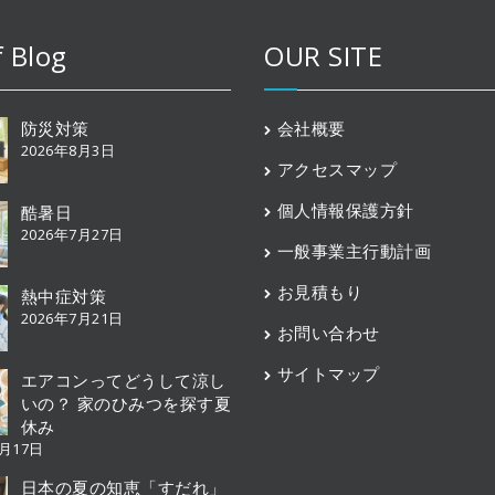
f Blog
OUR SITE
防災対策
会社概要
2026年8月3日
アクセスマップ
個人情報保護方針
酷暑日
2026年7月27日
一般事業主行動計画
お見積もり
熱中症対策
2026年7月21日
お問い合わせ
サイトマップ
エアコンってどうして涼し
いの？ 家のひみつを探す夏
休み
7月17日
日本の夏の知恵「すだれ」