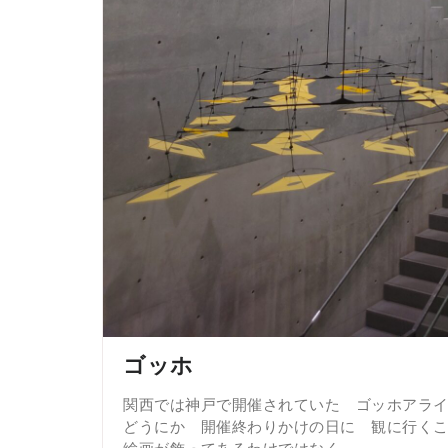
ゴッホ
関西では神戸で開催されていた ゴッホアラ
どうにか 開催終わりかけの日に 観に行く
絵画が飾ってあるわけではなく