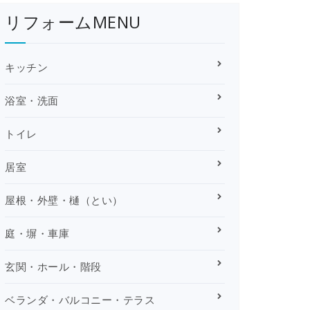
リフォームMENU
キッチン
浴室・洗面
トイレ
居室
屋根・外壁・樋（とい）
庭・塀・車庫
玄関・ホール・階段
ベランダ・バルコニー・テラス