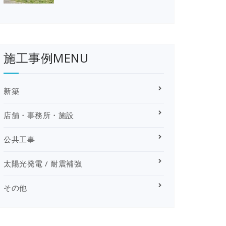
施工事例MENU
新築
店舗・事務所・施設
公共工事
太陽光発電 / 耐震補強
その他