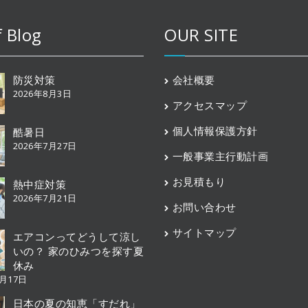
f Blog
OUR SITE
防災対策
会社概要
2026年8月3日
アクセスマップ
個人情報保護方針
酷暑日
2026年7月27日
一般事業主行動計画
お見積もり
熱中症対策
2026年7月21日
お問い合わせ
サイトマップ
エアコンってどうして涼し
いの？ 家のひみつを探す夏
休み
7月17日
日本の夏の知恵「すだれ」