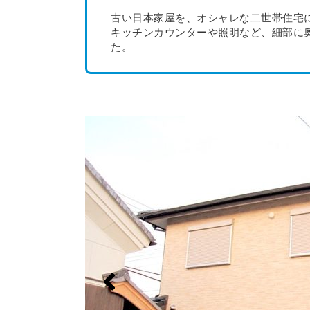
古い日本家屋を、オシャレな二世帯住宅
キッチンカウンターや照明など、細部に
た。