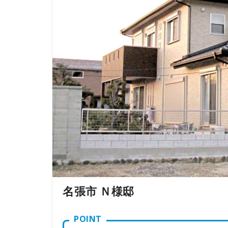
名張市 Ｎ様邸
POINT