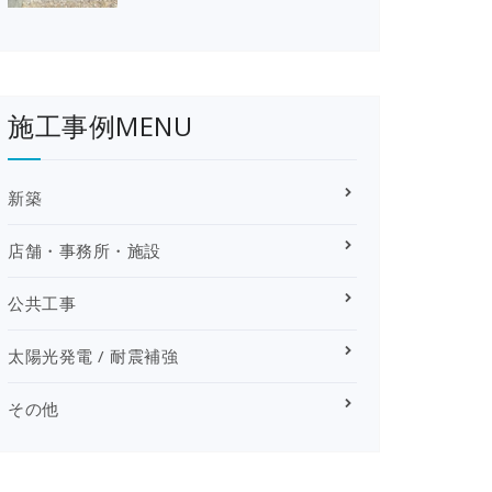
施工事例MENU
新築
店舗・事務所・施設
公共工事
太陽光発電 / 耐震補強
その他