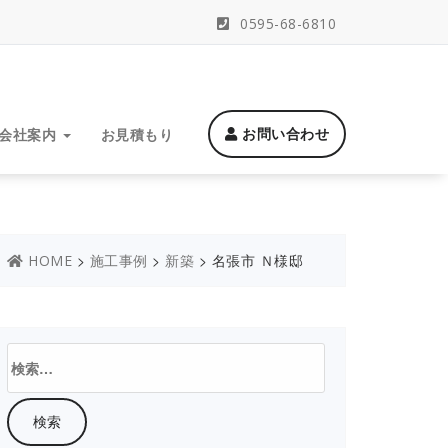
0595-68-6810
お問い合わせ
会社案内
お見積もり
>
>
>
名張市 Ｎ様邸
HOME
施工事例
新築
検
索: