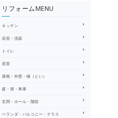
リフォームMENU
キッチン
浴室・洗面
トイレ
居室
屋根・外壁・樋（とい）
庭・塀・車庫
玄関・ホール・階段
ベランダ・バルコニー・テラス