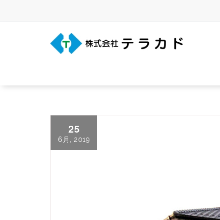
Skip
to
content
三重県名張市の建築事務所
25
6月, 2019