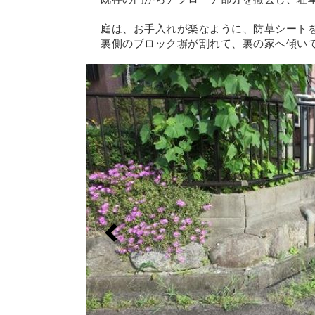
庭は、お手入れが楽なように、防草シート
裏側のブロック塀が割れて、裏の家へ傾い