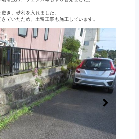
を敷き、砂利を入れました。
てきていたため、土留工事も施工しています。