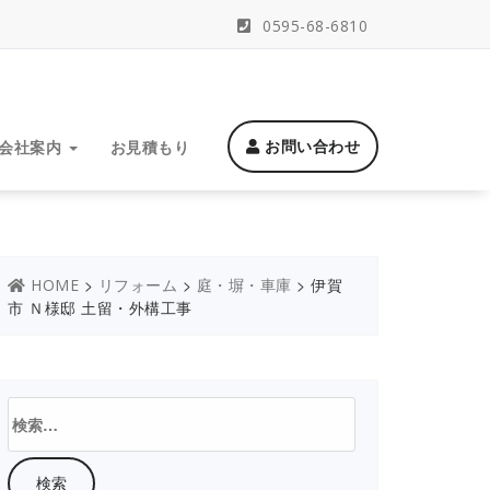
0595-68-6810
お問い合わせ
会社案内
お見積もり
>
>
>
伊賀
HOME
リフォーム
庭・塀・車庫
市 Ｎ様邸 土留・外構工事
検
索: