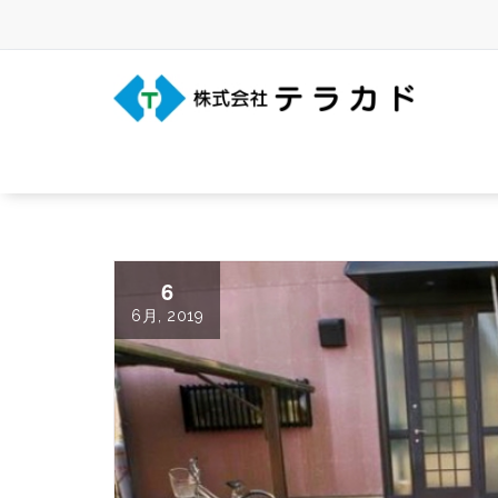
Skip
to
content
三重県名張市の建築事務所
6
6月, 2019