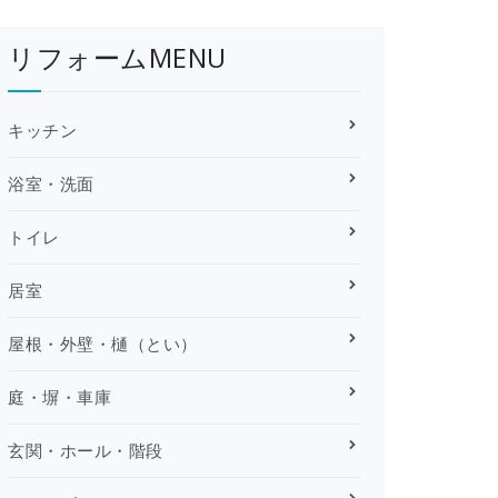
リフォームMENU
キッチン
浴室・洗面
トイレ
居室
屋根・外壁・樋（とい）
庭・塀・車庫
玄関・ホール・階段