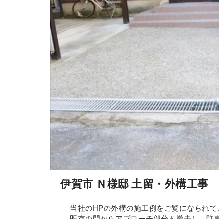
伊賀市 Ｎ様邸 土留・外構工事
当社のHPの外構の施工例をご覧になられて
既存の門からアプローチ部分を撤去し、駐