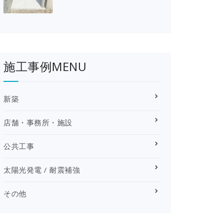
施工事例MENU
新築
店舗・事務所・施設
公共工事
太陽光発電 / 耐震補強
その他