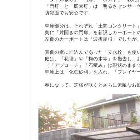
「門灯」と「庭園灯」は「明るさセンサー
防犯面でも安心です。
車庫部分は、それぞれ「土間コンクリート
奥に「片開きの門扉」を新設しカーポート
左側のカーポートは「波板屋根」でしたが
表側の壁に埋込んであった「立水栓」も使
庭は、「花壇」や「梅の木等」を撤去し、
（「アプローチ」「石積み」は現状のまま
車庫上は「化粧砂利」を入れ、「プレイヤ
春になって、芝桜が咲くとさらに素敵なお