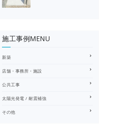
施工事例MENU
新築
店舗・事務所・施設
公共工事
太陽光発電 / 耐震補強
その他