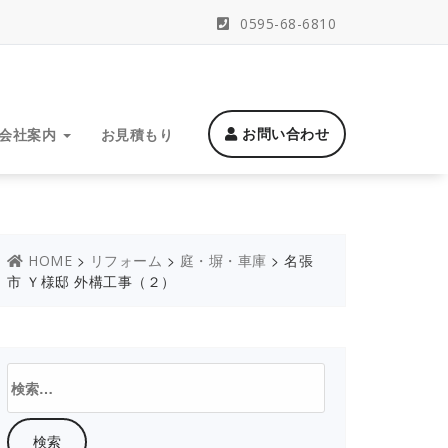
0595-68-6810
お問い合わせ
会社案内
お見積もり
>
>
>
名張
HOME
リフォーム
庭・塀・車庫
市 Ｙ様邸 外構工事（２）
検
索: