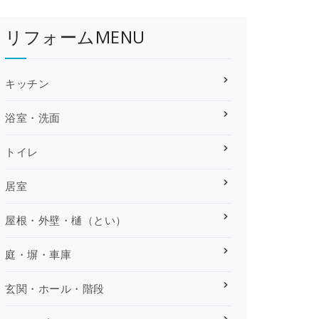
リフォームMENU
キッチン
浴室・洗面
トイレ
居室
屋根・外壁・樋（とい）
庭・塀・車庫
玄関・ホール・階段