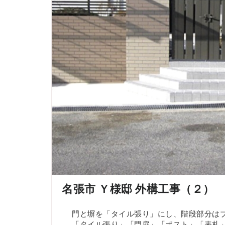
名張市 Ｙ様邸 外構工事（２）
門と塀を「タイル張り」にし、階段部分は
「タイル張り」「門扉」「ポスト」「表札