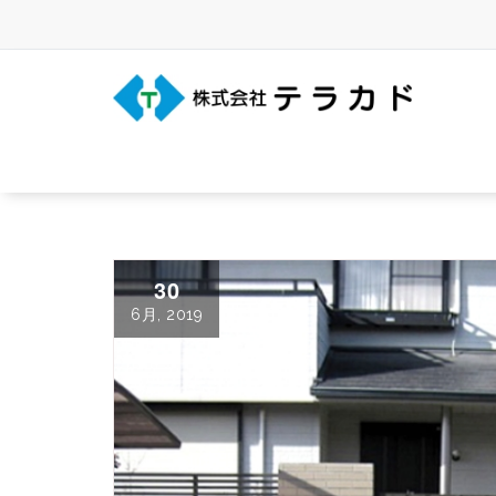
Skip
to
content
三重県名張市の建築事務所
30
6月, 2019