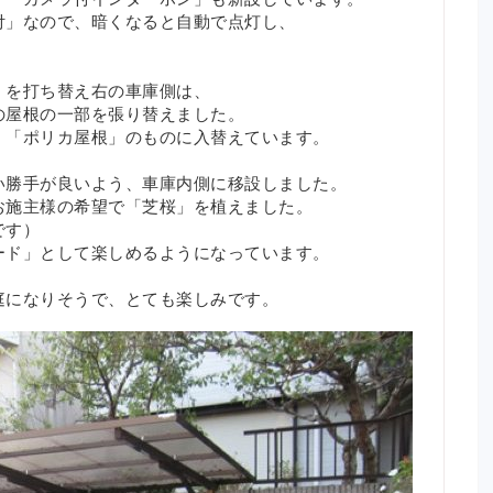
付」なので、暗くなると自動で点灯し、
」を打ち替え右の車庫側は、
の屋根の一部を張り替えました。
、「ポリカ屋根」のものに入替えています。
い勝手が良いよう、車庫内側に移設しました。
お施主様の希望で「芝桜」を植えました。
です）
ード」として楽しめるようになっています。
庭になりそうで、とても楽しみです。