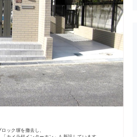
ブロック塀を撤去し、
」「カメラ付インターホン」も新設しています。