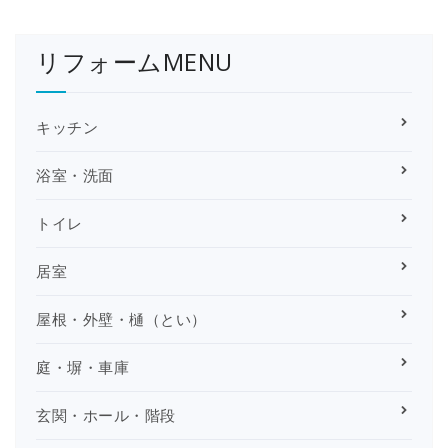
リフォームMENU
キッチン
浴室・洗面
トイレ
居室
屋根・外壁・樋（とい）
庭・塀・車庫
玄関・ホール・階段