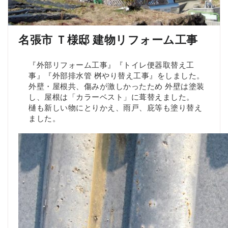
名張市 Ｔ様邸 建物リフォーム工事
『外部リフォーム工事』『トイレ便器取替え工
事』『外部排水管 桝やり替え工事』をしました。
外壁・屋根共、傷みが激しかったため 外壁は塗装
し、屋根は「カラーベスト」に葺替えました。
樋も新しい物にとりかえ、雨戸、庇等も塗り替え
ました。