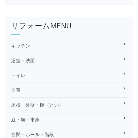
リフォームMENU
キッチン
浴室・洗面
トイレ
居室
屋根・外壁・樋（とい）
庭・塀・車庫
玄関・ホール・階段