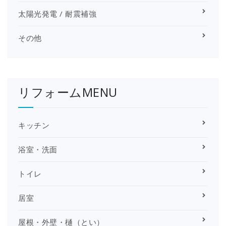
太陽光発電 / 耐震補強
その他
リフォームMENU
キッチン
浴室・洗面
トイレ
居室
屋根・外壁・樋（とい）