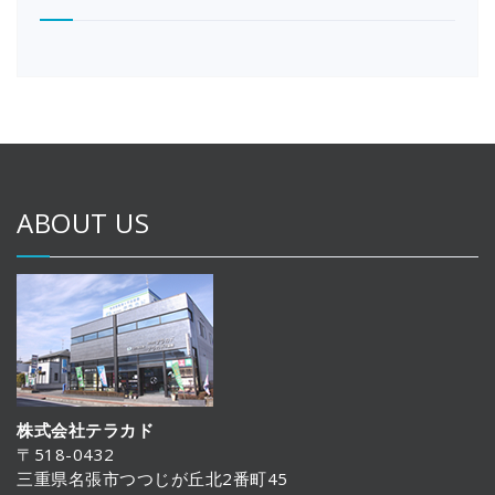
ABOUT US
株式会社テラカド
〒518-0432
三重県名張市つつじが丘北2番町45