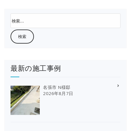
検
索:
最新の施工事例
名張市 N様邸
2026年8月7日