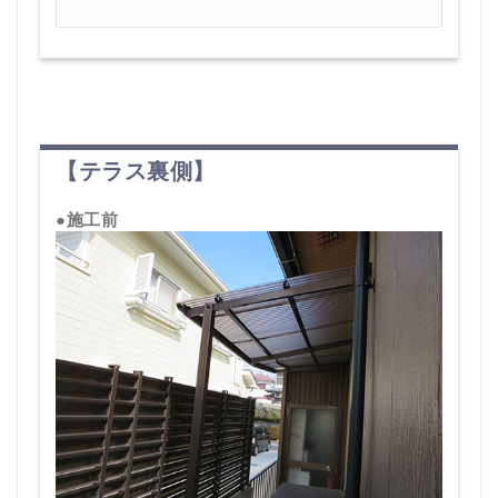
【テラス裏側】
●施工前