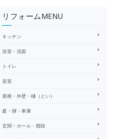
リフォームMENU
キッチン
浴室・洗面
トイレ
居室
屋根・外壁・樋（とい）
庭・塀・車庫
玄関・ホール・階段