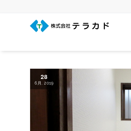
Skip
to
content
三重県名張市の建築事務所
28
6月, 2019