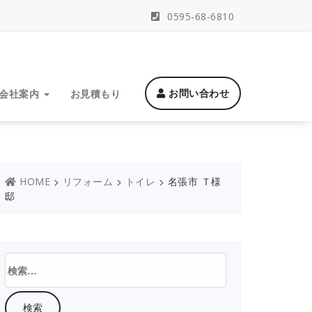
0595-68-6810
お問い合わせ
会社案内
お見積もり
>
>
>
名張市 Ｔ様
HOME
リフォーム
トイレ
邸
検
索: