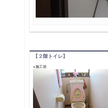
【２階トイレ】
●施工前