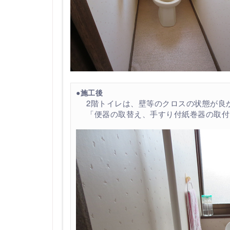
●施工後
2階トイレは、壁等のクロスの状態が良
「便器の取替え、手すり付紙巻器の取付