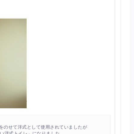
レをのせて洋式として使用されていましたが
い洋式トイレ」になりました。