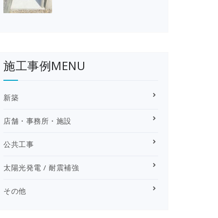
施工事例MENU
新築
店舗・事務所・施設
公共工事
太陽光発電 / 耐震補強
その他