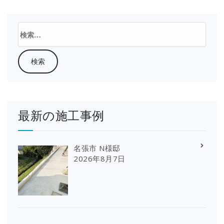
検
索:
最新の施工事例
名張市 N様邸
2026年8月7日