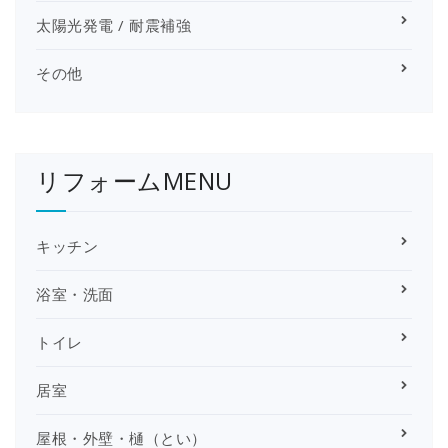
太陽光発電 / 耐震補強
その他
リフォームMENU
キッチン
浴室・洗面
トイレ
居室
屋根・外壁・樋（とい）