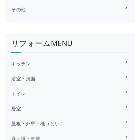
その他
リフォームMENU
キッチン
浴室・洗面
トイレ
居室
屋根・外壁・樋（とい）
庭・塀・車庫