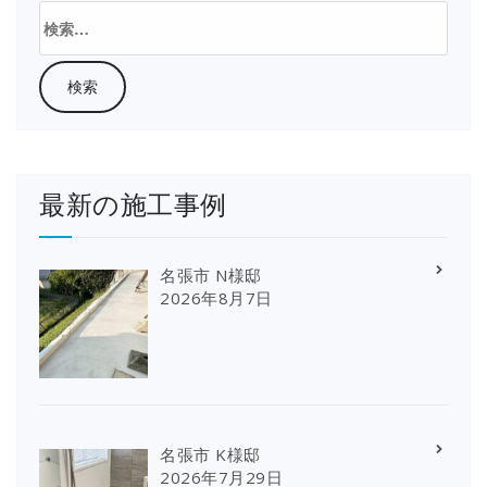
検
索:
最新の施工事例
名張市 N様邸
2026年8月7日
名張市 K様邸
2026年7月29日