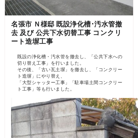
名張市 Ｎ様邸 既設浄化槽･汚水管撤
去 及び 公共下水切替工事 コンクリ
ート造塀工事
既設の浄化槽・汚水管を撤去し、「公共下水への
切り替え工事」を行いました。
その後、「古い瓦土塀」を撤去し、「コンクリー
ト造塀」にやり替え、
「大型シャッター工事」「駐車場土間コンクリー
ト工事」等も行いました。