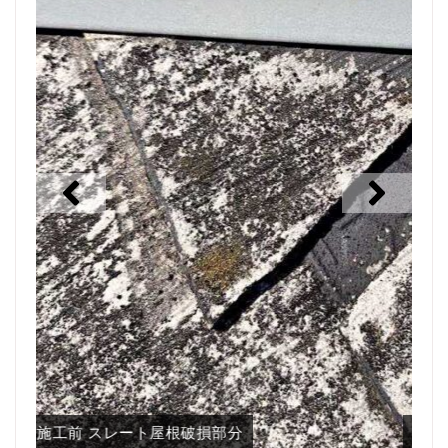
施工前 軒天井
施