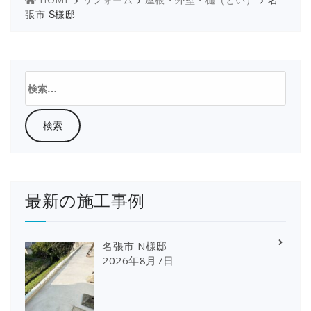
張市 S様邸
検
索:
最新の施工事例
名張市 N様邸
2026年8月7日