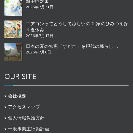
熱中症対策
2026年7月21日
エアコンってどうして涼しいの？ 家のひみつを探
す夏休み
2026年7月17日
日本の夏の知恵「すだれ」を現代の暮らしへ
2026年7月6日
OUR SITE
会社概要
アクセスマップ
個人情報保護方針
一般事業主行動計画