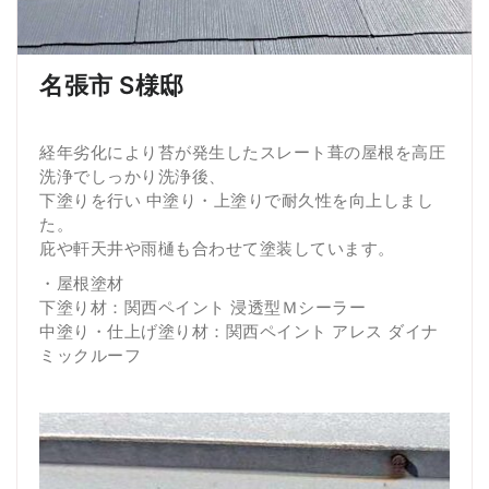
名張市 S様邸
経年劣化により苔が発生したスレート葺の屋根を高圧
洗浄でしっかり洗浄後、
下塗りを行い 中塗り・上塗りで耐久性を向上しまし
た。
庇や軒天井や雨樋も合わせて塗装しています。
・屋根塗材
下塗り材：関西ペイント 浸透型Ｍシーラー
中塗り・仕上げ塗り材：関西ペイント アレス ダイナ
ミックルーフ