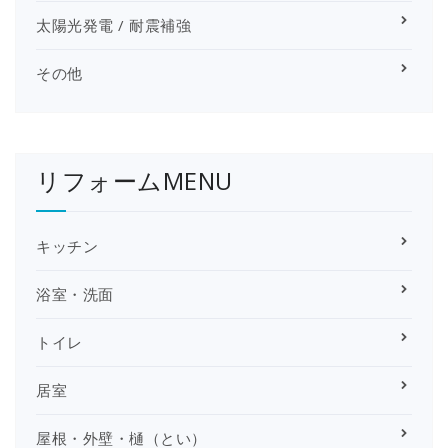
太陽光発電 / 耐震補強
その他
リフォームMENU
キッチン
浴室・洗面
トイレ
居室
屋根・外壁・樋（とい）