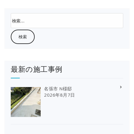
検
索:
最新の施工事例
名張市 N様邸
2026年8月7日