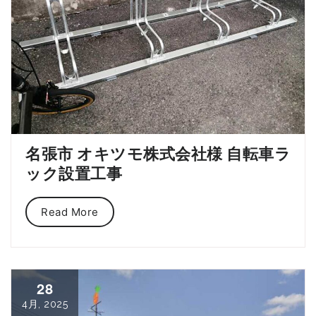
名張市 オキツモ株式会社様 自転車ラ
ック設置工事
Read More
28
4月, 2025