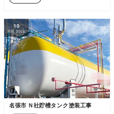
10
6月, 2024
名張市 Ｎ社貯槽タンク塗装工事