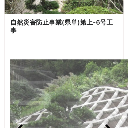
自然災害防止事業(県単)第上-6号工
事